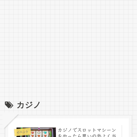
カジノ
カジノでスロットマシーン
イベント
をやったら思いの外よく当