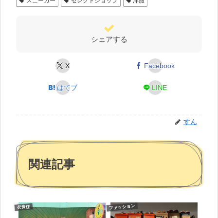
スニーカー
セレクトショップ
洋服
シェアする
X
Facebook
はてブ
LINE
すん
関連記事
ファッション
衣食住