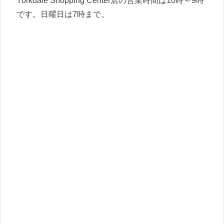
Yorkdale Shopping Center店の営業時間は10時～9時
です。日曜日は7時まで。