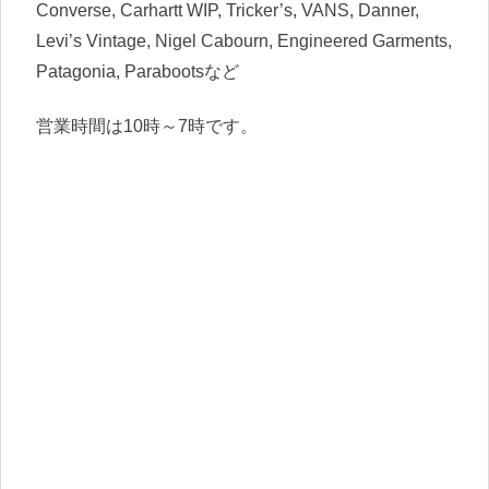
Converse, Carhartt WIP, Tricker’s, VANS, Danner,
Levi’s Vintage, Nigel Cabourn, Engineered Garments,
Patagonia, Parabootsなど
営業時間は10時～7時です。