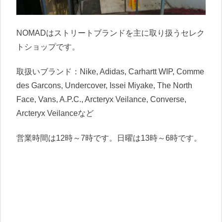
NOMADはストリートブランドを主に取り扱うセレク
トショップです。
取扱いブランド：Nike, Adidas, Carhartt WIP, Comme
des Garcons, Undercover, Issei Miyake, The North
Face, Vans, A.P.C., Arcteryx Veilance, Converse,
Arcteryx Veilanceなど
営業時間は12時～7時です。日曜は13時～6時です。