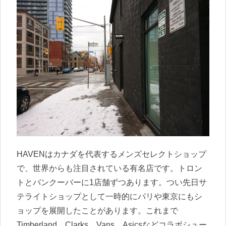
HAVENはカナダを代表するメンズセレクトショップ
で、世界からも注目されている有名店です。トロン
トとバンクーバーに1店舗ずつあります。つい先日サ
テライトショップとして一時的にパリや東京にもシ
ョップを展開したことがあります。これまで
Timberland、Clarks、Vans、Asicsなどコラボシュー