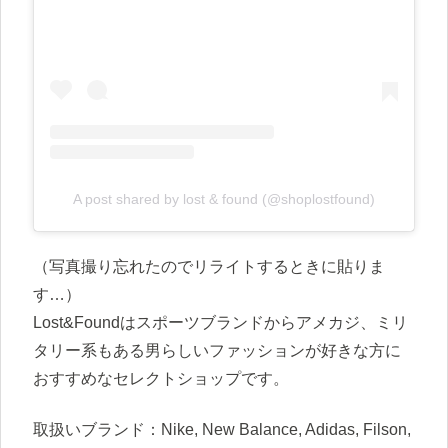
A post shared by lost & found (@shoplostfound)
（写真撮り忘れたのでリライトするときに貼りま
す…）
Lost&Foundはスポーツブランドからアメカジ、ミリ
タリー系もある男らしいファッションが好きな方に
おすすめなセレクトショップです。
取扱いブランド：Nike, New Balance, Adidas, Filson,