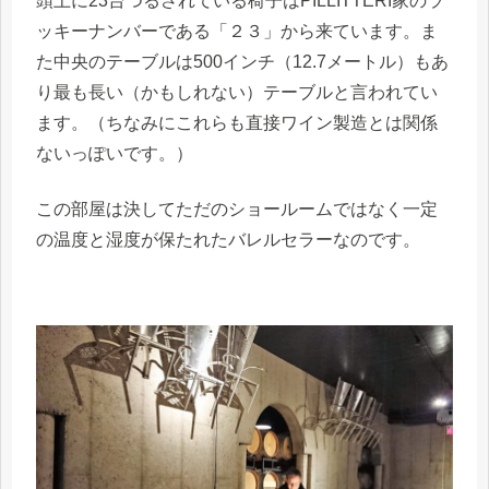
頭上に23台つるされている椅子はPILLITTERI家のラ
ッキーナンバーである「２３」から来ています。ま
た中央のテーブルは500インチ（12.7メートル）もあ
り最も長い（かもしれない）テーブルと言われてい
ます。（ちなみにこれらも直接ワイン製造とは関係
ないっぽいです。）
この部屋は決してただのショールームではなく一定
の温度と湿度が保たれたバレルセラーなのです。