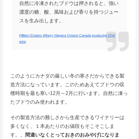
自然に冷凍されたブドウは押されると、強い
濃度の糖、酸、風味および香りを持つジュー
スを生み出します。
Pillitteri Estates Winery Niagara Ontario Canada producing VQA
wine
このようにカナダの厳しい冬の寒さだからできる製
造方法になっています。このためあえてブドウの収
穫時期を最も寒い12月～2月に行います。自然に凍っ
たブドウのみ使われます。
その製造方法の難しさから生産できるワイナリーは
多くなく、１本あたりのお値段もそこそこしま
す。。
間違いなくとっておきのおみやげになりま