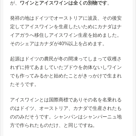
が、
ワインとアイスワインは全くの別物です
。
発祥の地はドイツでオーストリアに波及、その後安
定してアイスワインを生産したいためにカナダはナ
イアガラへ移住しアイスワイン生産を始めました。
そのシェアはカナダが40%以上を占めます。
起源はドイツの農民が冬の間凍ってしまって収穫さ
れずに持てあましていたブドウを勿体ないしワイン
でも作ってみるかと始めたことがきっかけで生まれ
たそうです。
アイスワインとは国際商標でありその名を名乗れる
のはドイツ、オーストリア、カナダで生産されたも
ののみだそうです。シャンパンはシャンパーニュ地
方で作られたものだけ、と同じですね。