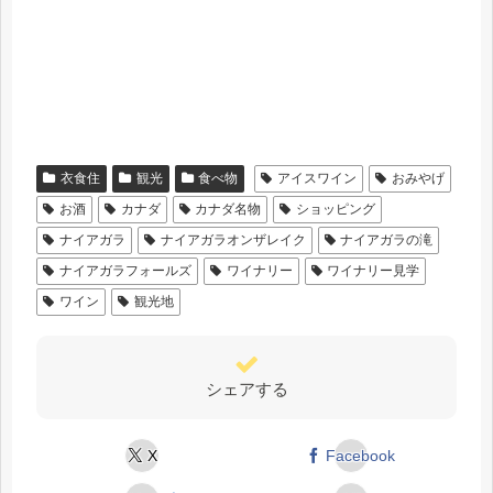
衣食住
観光
食べ物
アイスワイン
おみやげ
お酒
カナダ
カナダ名物
ショッピング
ナイアガラ
ナイアガラオンザレイク
ナイアガラの滝
ナイアガラフォールズ
ワイナリー
ワイナリー見学
ワイン
観光地
シェアする
X
Facebook