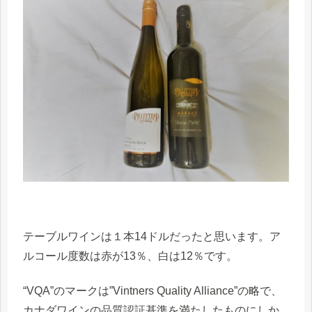
テーブルワインは１本14ドルだったと思います。ア
ルコール度数は赤が13％、白は12％です。
“VQA”のマークは”Vintners Quality Alliance”の略で、
カナダワインの品質認証基準を満たしたものにしか