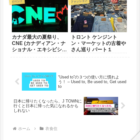
ファッション
イベント
カナダ最大の夏祭り、
トロント ケンジント
CNE (カナディアン・ナ
ン・マーケットの古着や
ショナル・エキシビショ
さん巡り パート１
ン)に行ってきた
“Used to”の３つの使い方に慣れよ
う！ – Used to, Be used to, Get used
to
日本に帰りたくなったら、J TOWNに
行くと日本に帰った気になれるかも
しれない
ホーム
衣食住