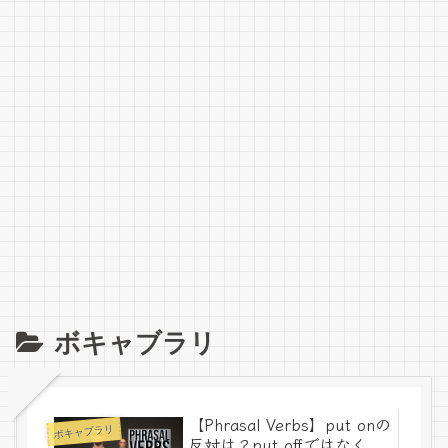
ボキャブラリ
【Phrasal Verbs】put onの
ボキャブラリ
反対は？put offではなく