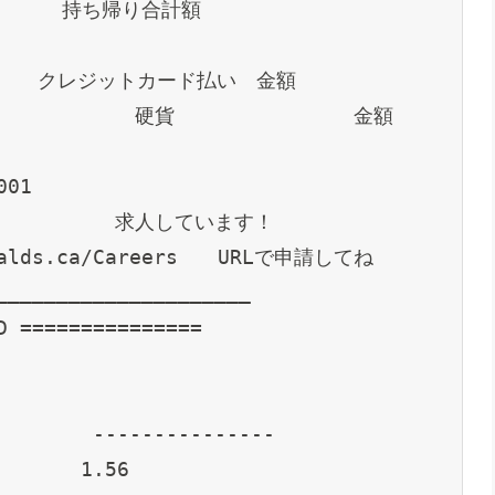
　　　　　　　持ち帰り合計額
　　　　　　クレジットカード払い　金額
  0.00　　　　　　　硬貨　　　　　　　　　金額
001
RING!　　　　　　求人しています！
Donalds.ca/Careers　　URLで申請してね
_____________________  
D ===============
        ---------------
       1.56                   