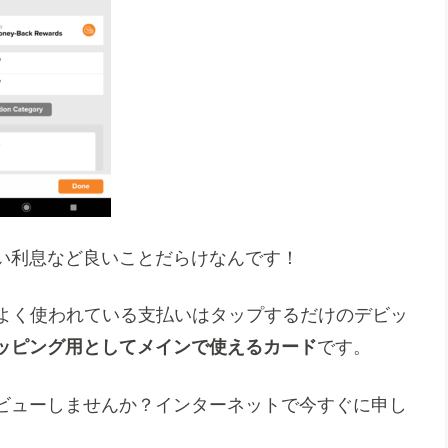
い利息など良いことだらけなんです！
最もよく使われている支払いはタップするだけのデビッ
ッピング用としてメインで使えるカード
です。
ビューしませんか？インターネットで今すぐに申し