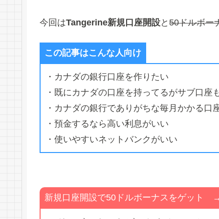
今回は
Tangerine新規口座開設
と
50ドルボー
この記事はこんな人向け
・カナダの銀行口座を作りたい
・既にカナダの口座を持ってるがサブ口座
・カナダの銀行でありがちな毎月かかる口
・預金するなら高い利息がいい
・使いやすいネットバンクがいい
新規口座開設で50ドルボーナスをゲット →（現