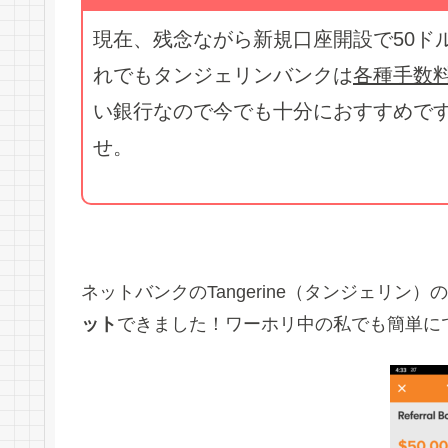
現在、残念ながら新規口座開設で50ド
れでもタンジェリンバンクは
各種手数
い銀行なので今でも十分におすすめで
せ。
ネットバンクのTangerine（タンジェリ
ット
できました！ワーホリ中の私でも簡単に