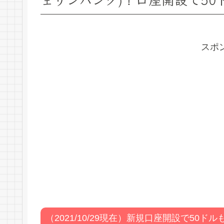
スポ
（2021/10/29現在）新規口座開設で50