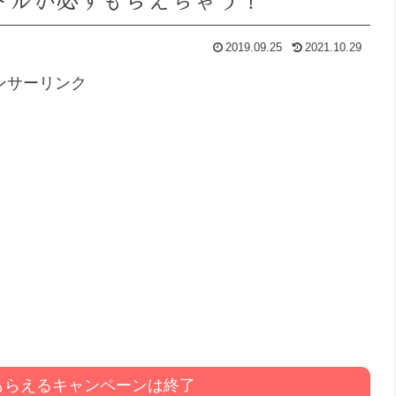
2019.09.25
2021.10.29
ンサーリンク
ドルもらえるキャンペーンは終了