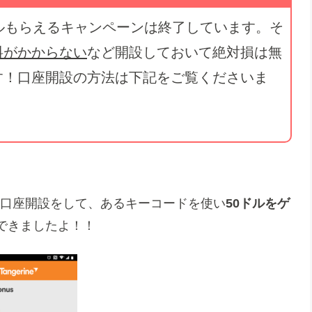
ルもらえるキャンペーンは終了しています。そ
料がかからない
など開設しておいて絶対損は無
す！口座開設の方法は下記をご覧くださいま
ン）の口座開設をして、あるキーコードを使い
50ドルをゲ
できましたよ！！