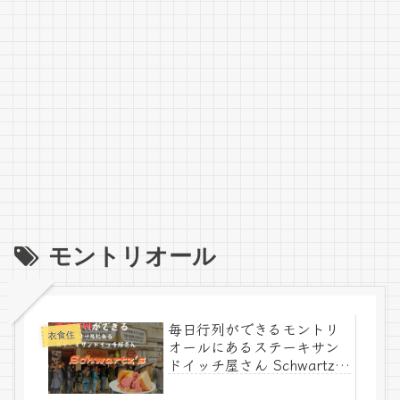
モントリオール
毎日行列ができるモントリ
衣食住
オールにあるステーキサン
ドイッチ屋さん Schwartz’s
(シュワルツズ)