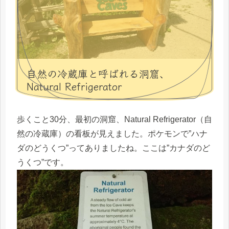
自然の冷蔵庫と呼ばれる洞窟、
Natural Refrigerator
歩くこと30分、最初の洞窟、Natural Refrigerator（自
然の冷蔵庫）の看板が見えました。ポケモンで”ハナ
ダのどうくつ”ってありましたね。ここは”カナダのど
うくつ”です。