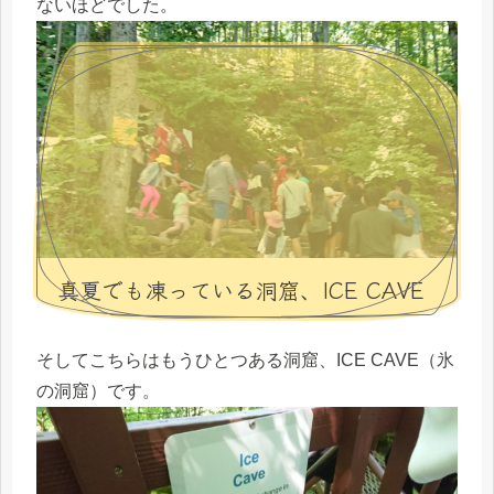
ないほどでした。
真夏でも凍っている洞窟、ICE CAVE
そしてこちらはもうひとつある洞窟、ICE CAVE（氷
の洞窟）です。