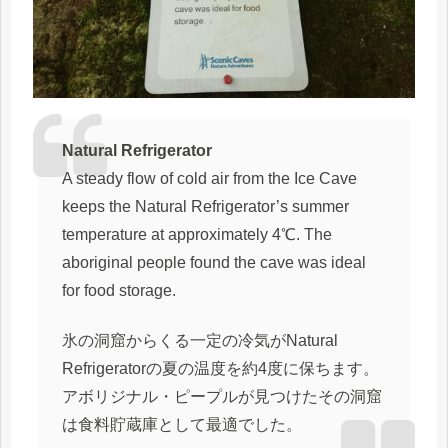
Natural Refrigerator
A steady flow of cold air from the Ice Cave
keeps the Natural Refrigerator’s summer
temperature at approximately 4℃. The
aboriginal people found the cave was ideal
for food storage.
氷の洞窟からくる一定の冷気がNatural
Refrigeratorの夏の温度を約4度に保ちます。
アボリジナル・ピープルが見つけたその洞窟
は食料貯蔵庫として最適でした。