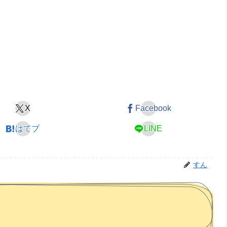
X
Facebook
はてブ
LINE
すん