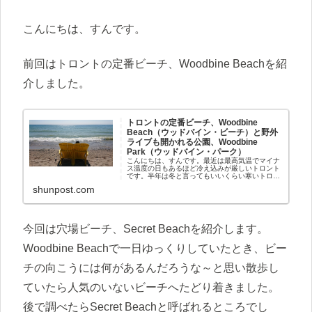
こんにちは、すんです。
前回はトロントの定番ビーチ、Woodbine Beachを紹
介しました。
トロントの定番ビーチ、Woodbine
Beach（ウッドバイン・ビーチ）と野外
ライブも開かれる公園、Woodbine
Park（ウッドバイン・パーク）
こんにちは、すんです。最近は最高気温でマイナ
ス温度の日もあるほど冷え込みが厳しいトロント
です。半年は冬と言ってもいいくらい寒いトロン
トなので、夏になるとカナディアンは思いっきり
shunpost.com
楽しみます。（冬でも楽しみますが）そして夏と
言えばビーチ！あなた...
今回は穴場ビーチ、Secret Beachを紹介します。
Woodbine Beachで一日ゆっくりしていたとき、ビー
チの向こうには何があるんだろうな～と思い散歩し
ていたら人気のいないビーチへたどり着きました。
後で調べたらSecret Beachと呼ばれるところでし