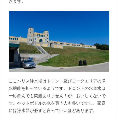
きます。
ここハリス浄水場はトロント及びヨークエリアの浄
水機能を担っているようです。トロントの水道水は
一応飲んでも問題ありません！が、おいしくないで
す。ペットボトルの水を買う人も多いですし、家庭
には浄水器が必ずと言っていいほどあります。