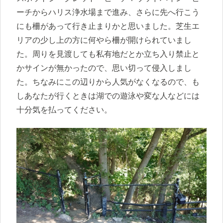
ーチからハリス浄水場まで進み、さらに先へ行こう
にも柵があって行き止まりかと思いました。芝生エ
リアの少し上の方に何やら柵が開けられていまし
た。周りを見渡しても私有地だとか立ち入り禁止と
かサインが無かったので、思い切って侵入しまし
た。ちなみにこの辺りから人気がなくなるので、も
しあなたが行くときは湖での遊泳や変な人などには
十分気を払ってください。