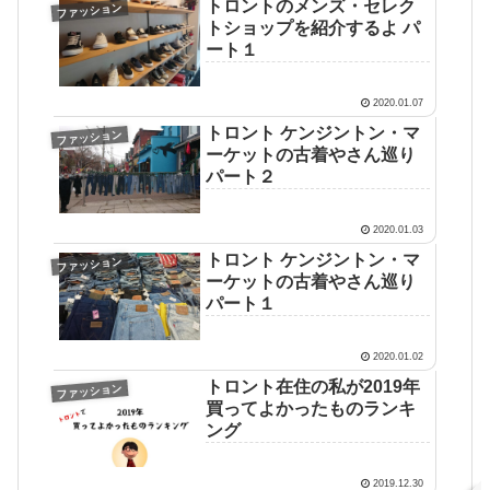
トロントのメンズ・セレク
ファッション
トショップを紹介するよ パ
ート１
2020.01.07
トロント ケンジントン・マ
ファッション
ーケットの古着やさん巡り
パート２
2020.01.03
トロント ケンジントン・マ
ファッション
ーケットの古着やさん巡り
パート１
2020.01.02
トロント在住の私が2019年
ファッション
買ってよかったものランキ
ング
2019.12.30