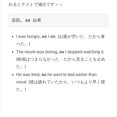
れるとテストで減点です＞＜
原因
, so
 結果
I was hungry
, so
I ate. (お腹が空いた、だから食
べた。)
The movie was boring
, so
I stopped watching it.
(映画はつまらなかった、だから見ることを止め
た。)
He was tired
, so
he went to bed earlier than
usual. (彼は疲れていたから、いつもより早く寝
た。)