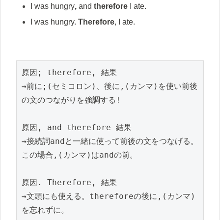
I was hungry
,
and
therefore
I ate.
I was hungry.
Therefore
, I ate.
原因; therefore, 結果
→前に;(セミコロン)、後に,(カンマ)を使い前後
の文のつながりを強調する!
原因, and therefore 結果
→接続詞andと一緒に使って前後の文をつなげる。
この場合,(カンマ)はandの前。
原因. Therefore, 結果
→文頭にも使える。thereforeの後に,(カンマ)
を忘れずに。