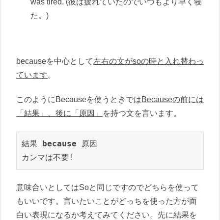
was tired. (彼は疲れていたのでいつもより早く寝
た。)
becauseを中心として
左右の文がsoの時と入れ替わっ
ています
。
このようにBecauseを使うときでは
Becauseの前には
「結果」、後に「原因」
を持つ文を言います。
結果 
because 
原因
カンマは不要!
意味合いとしてはSoと同じですのでどちらを使って
もいいです。言いたいことがどっちを使った方が面
白い表現になるか考えてみてください。先に結果を