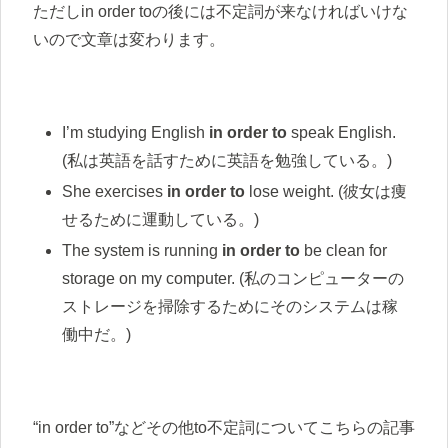
ただしin order toの後には不定詞が来なければいけな
いので文章は変わります。
I’m studying English
in order to
speak English.
(私は英語を話すために英語を勉強している。)
She exercises
in order to
lose weight. (彼女は痩
せるために運動している。)
The system is running
in order to
be clean for
storage on my computer. (私のコンピューターの
ストレージを掃除するためにそのシステムは稼
働中だ。)
“in order to”などその他to不定詞についてこちらの記事