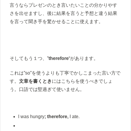
言うならプレゼンのとき言いたいことの分かりやす
さを出せますし、後に結果を言うと予想と違う結果
を言って聞き手を驚かせることに使えます。
そしてもう１つ、”
therefore
“があります。
これは”so”を使うよりも丁寧でかしこまった言い方で
す。
文章を書くとき
にはこちらを使うべきでしょ
う。口語では堅過ぎて使いません。
I was hungry
; therefore,
I ate.