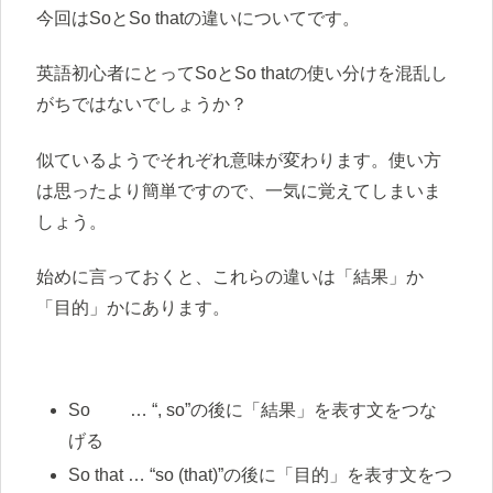
今回はSoとSo thatの違いについてです。
英語初心者にとってSoとSo thatの使い分けを混乱し
がちではないでしょうか？
似ているようでそれぞれ意味が変わります。使い方
は思ったより簡単ですので、一気に覚えてしまいま
しょう。
始めに言っておくと、これらの違いは「結果」か
「目的」かにあります。
So … “, so”の後に「結果」を表す文をつな
げる
So that … “so (that)”の後に「目的」を表す文をつ