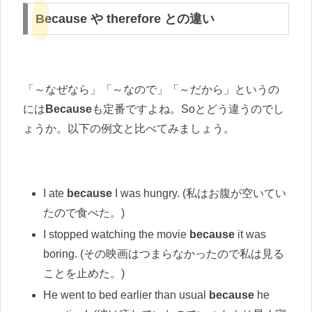
Because や therefore との違い
「～なぜなら」「～なので」「～だから」というの
には
Because
も定番ですよね。Soとどう違うのでし
ょうか。以下の例文と比べてみましょう。
I ate
because
I was hungry. (私はお腹が空いてい
たので食べた。)
I stopped watching the movie
because
it was
boring. (その映画はつまらなかったので私は見る
ことを止めた。)
He went to bed earlier than usual
because
he